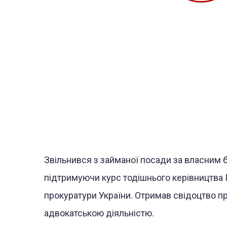
Звільнився з займаної посади за власним 
підтримуючи курс тодішнього керівництва 
прокуратури України. Отримав свідоцтво п
адвокатською діяльністю.