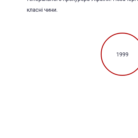
класні чини.
1999