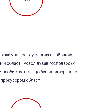
ів займав посаду слідчого районних
кій області. Розслідував господарські
и особистості, за що був неодноразово
 прокурором області.