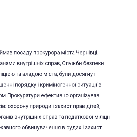
ймав посаду прокурора міста Чернівці.
ганами внутрішніх справ, Служби безпеки
ліцією та владою міста, були досягнуті
шенні порядку і криміногенної ситуації в
вом Прокуратури ефективно організував
в: охорону природи і захист прав дітей,
ганів внутрішніх справ та податкової міліції
жавного обвинувачення в судах і захист