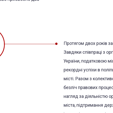
Протягом двох років за
Завдяки співпраці з ор
України, податковою мі
рекордні успіхи в поліп
місті. Разом з колекти
безліч правових процесі
нагляд за діяльністю ор
міста, підтримання дер