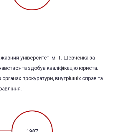
жавний університет ім. Т. Шевченка за
авство» та здобув кваліфікацію юриста.
органах прокуратури, внутрішніх справ та
равління.
1987