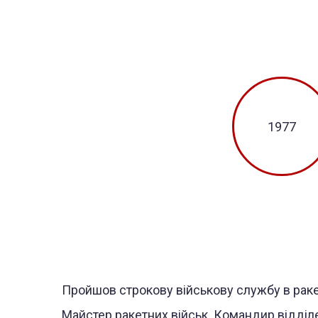
1977
Пройшов строкову військову службу в раке
Майстер ракетних військ. Командир відділ