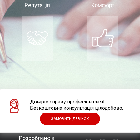
Репутація
Комфорт
Довірте справу професіоналам!
Безкоштовна консультація цілодобово.
ЗАМОВИТИ ДЗВІНОК
Розроблено в