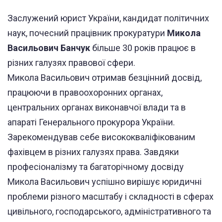
Заслужений юрист України, кандидат політичних
наук, почесний працівник прокуратури
Микола
Васильович Банчук
більше 30 років працює в
різних галузях правової сфери.
Микола Васильович отримав безцінний досвід,
працюючи в правоохоронних органах,
центральних органах виконавчої влади та в
апараті Генерального прокурора України.
Зарекомендував себе висококваліфікованим
фахівцем в різних галузях права. Завдяки
професіоналізму та багаторічному досвіду
Микола Васильович успішно вирішує юридичні
проблеми різного масштабу і складності в сферах
цивільного, господарського, адміністративного та