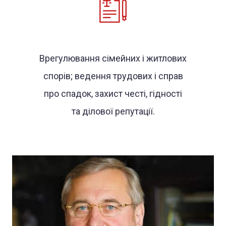
Врегулювання сімейних і житлових
спорів; ведення трудових і справ
про спадок, захист честі, гідності
та ділової репутації.